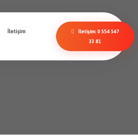
İletişim
İletişim: 0 554 547
33 81