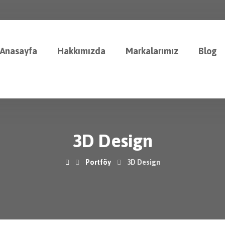
Anasayfa
Hakkımızda
Markalarımız
Blog
3D Design
Portföy
3D Design