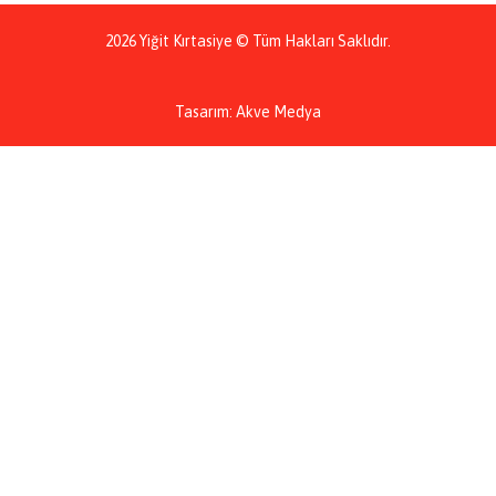
2026 Yiğit Kırtasiye © Tüm Hakları Saklıdır.
Tasarım: Akve Medya