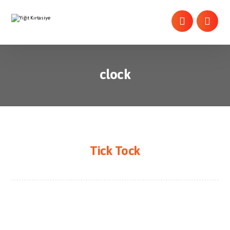
clock
Tick Tock